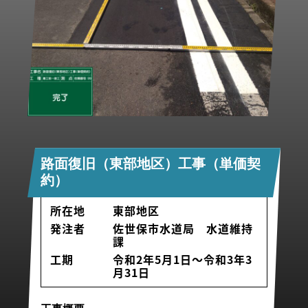
路面復旧（東部地区）工事（単価契
約）
所在地
東部地区
発注者
佐世保市水道局 水道維持
課
工期
令和2年5月1日～令和3年3
月31日