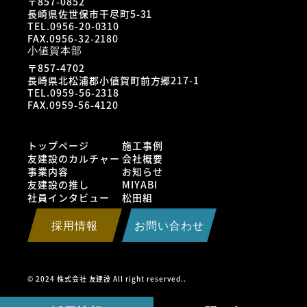
〒857-0852
長崎県佐世保市干尽町5-31
TEL.0956-20-0310
FAX.0956-32-2180
小値賀本部
〒857-4702
長崎県北松浦郡小値賀町前方郷217-1
TEL.0959-56-2318
FAX.0959-56-4120
トップページ
施工事例
友建設のカルチャー
会社概要
事業内容
お知らせ
友建設の推し
MIYABI
社員インタビュー
松田組
採用情報
お問い合わせ
© 2024 株式会社 友建設 All right reserved..