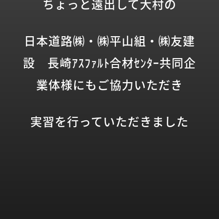
ちょっと遠出して大村の
日本道路㈱・㈱平山組・㈱友建
設 長崎ｱｽﾌｧﾙﾄ合材ｾﾝﾀｰ共同企
業体様にもご協力いただき
実習を行っていただきました