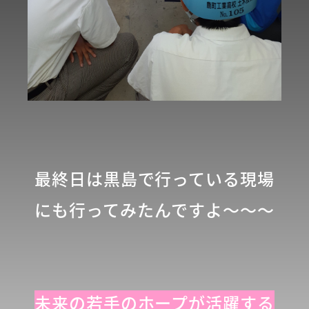
最終日は黒島で行っている現場
にも行ってみたんですよ～～～
未来の若手のホープが活躍する