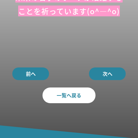
ことを祈っています(o^―^o)
前へ
次へ
一覧へ戻る