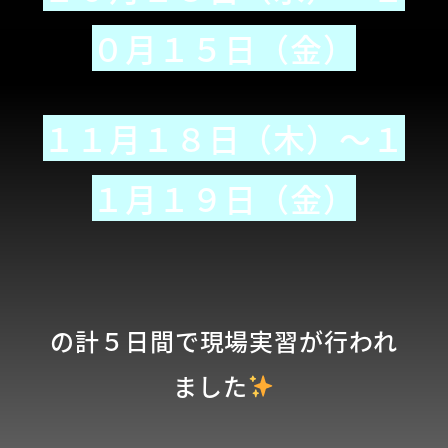
０月１５日（金）
１１月１８日（木）～１
１月１９日（金）
の計５日間で現場実習が行われ
ました