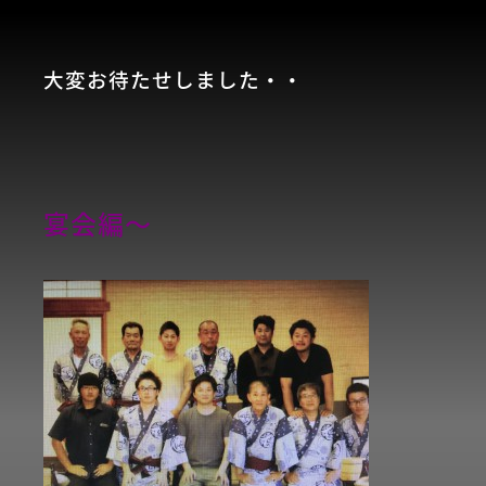
大変お待たせしました・・
宴会編～