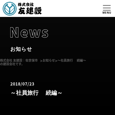
MENU
お知らせ
株式会社 友建設｜佐世保市
>
お知らせ
>
～社員旅行 続編～
の建設会社です。
2018/07/23
～社員旅行 続編～
社員旅行続編！！