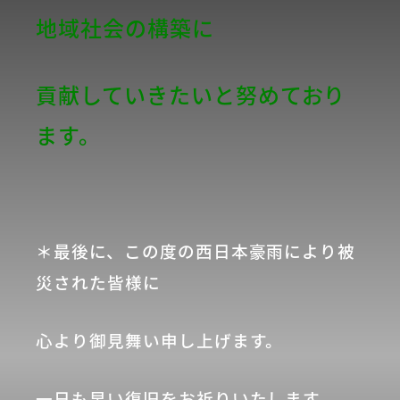
地域社会の構築に
貢献していきたいと努めており
ます。
＊最後に、この度の西日本豪雨により被
災された皆様に
心より御見舞い申し上げます。
一日も早い復旧をお祈りいたします。