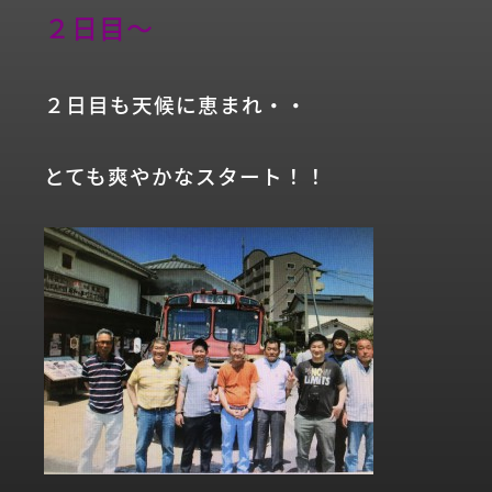
２日目～
２日目も天候に恵まれ・・
とても爽やかなスタート！！